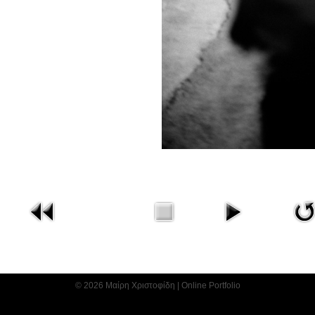
© 2026 Μαίρη Χριστοφίδη | Online Portfolio