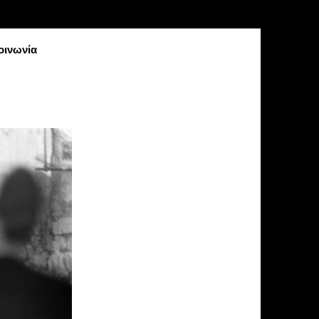
οινωνία